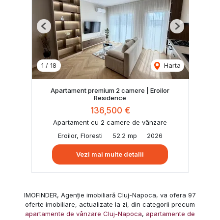
Previous
Next
1
/
18
Harta
Apartament premium 2 camere | Eroilor
Residence
136,500 €
Apartament cu 2 camere de vânzare
Eroilor, Floresti
52.2 mp
2026
Vezi mai multe detalii
IMOFINDER, Agenție imobiliară Cluj-Napoca, va ofera 97
oferte imobiliare, actualizate la zi, din categorii precum
apartamente de vânzare Cluj-Napoca
,
apartamente de