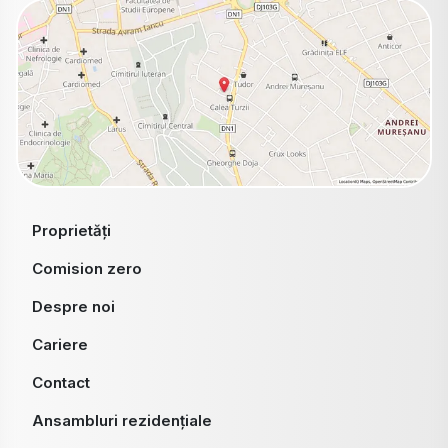
Proprietăți
Comision zero
Despre noi
Cariere
Contact
Ansambluri rezidențiale