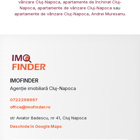
vânzare Cluj-Napoca
,
apartamente de închiriat Cluj-
Napoca
,
apartamente de vânzare Cluj-Napoca
sau
apartamente de vânzare Cluj-Napoca, Andrei Muresanu
.
IMOFINDER
Agenție imobiliară Cluj-Napoca
0722298997
office@imofinder.ro
str Aviator Badescu, nr 41, Cluj Napoca
Deschide în Google Maps