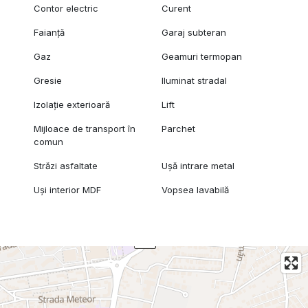
Contor electric
Curent
Faianță
Garaj subteran
Gaz
Geamuri termopan
Gresie
Iluminat stradal
Izolație exterioară
Lift
Mijloace de transport în
Parchet
comun
Străzi asfaltate
Ușă intrare metal
Uși interior MDF
Vopsea lavabilă