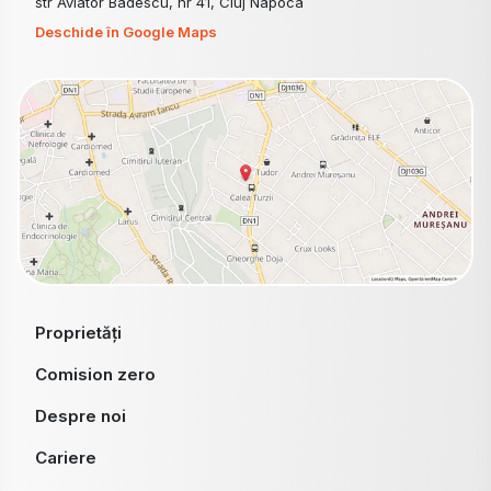
str Aviator Badescu, nr 41, Cluj Napoca
Deschide în Google Maps
Proprietăți
Comision zero
Despre noi
Cariere