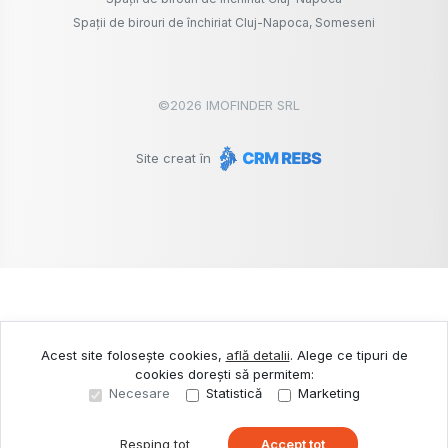
Spații de birouri de închiriat Cluj-Napoca, Someseni
©
2026
IMOFINDER SRL
Site creat în
Acest site folosește cookies,
află detalii
.
Alege ce tipuri de
cookies dorești să permitem:
Necesare
Statistică
Marketing
Resping tot
Accept tot