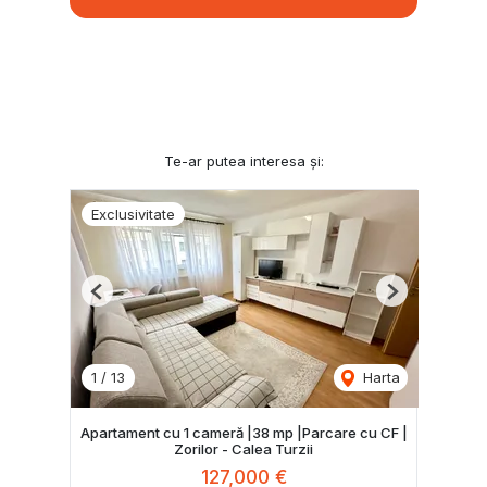
Te-ar putea interesa și:
Exclusivitate
Previous
Next
1
/
13
Harta
Apartament cu 1 cameră |38 mp |Parcare cu CF |
Zorilor - Calea Turzii
127,000 €