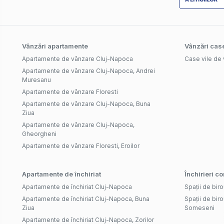
Vânzări apartamente
Vânzări case
Apartamente de vânzare Cluj-Napoca
Case vile de
Apartamente de vânzare Cluj-Napoca, Andrei
Muresanu
Apartamente de vânzare Floresti
Apartamente de vânzare Cluj-Napoca, Buna
Ziua
Apartamente de vânzare Cluj-Napoca,
Gheorgheni
Apartamente de vânzare Floresti, Eroilor
Apartamente de închiriat
Închirieri c
Apartamente de închiriat Cluj-Napoca
Spații de biro
Apartamente de închiriat Cluj-Napoca, Buna
Spații de biro
Ziua
Someseni
Apartamente de închiriat Cluj-Napoca, Zorilor