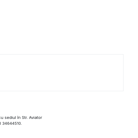
sediul în Str. Aviator
UI 34644510.