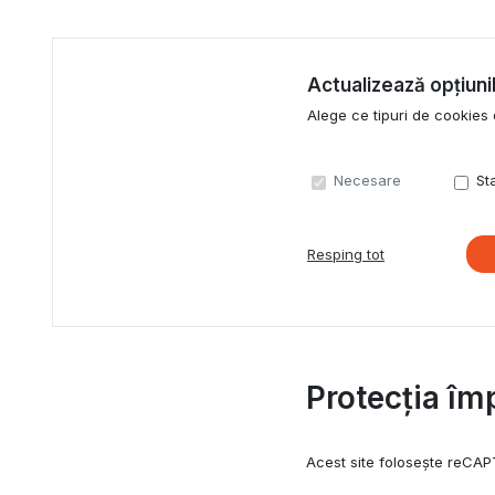
Actualizează opțiunil
Alege ce tipuri de cookies 
Necesare
Sta
Resping tot
Protecția îm
Acest site folosește reCAP