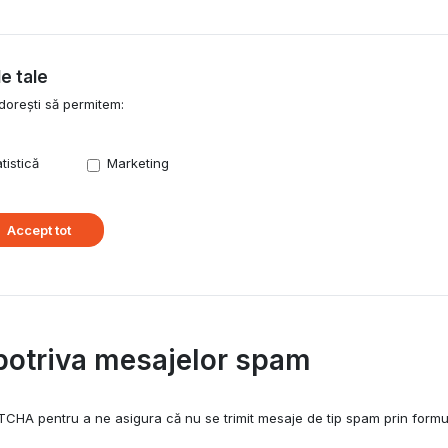
e tale
dorești să permitem:
tistică
Marketing
Accept tot
potriva mesajelor spam
TCHA pentru a ne asigura că nu se trimit mesaje de tip spam prin formu