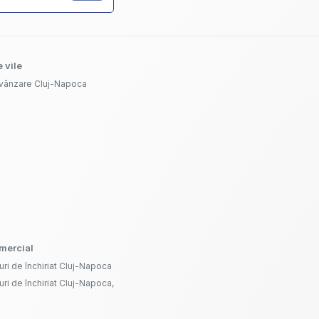
 vile
 vânzare Cluj-Napoca
omercial
uri de închiriat Cluj-Napoca
uri de închiriat Cluj-Napoca,