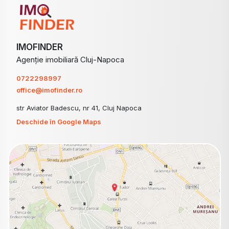
IMOFINDER
Agenție imobiliară Cluj-Napoca
0722298997
office@imofinder.ro
str Aviator Badescu, nr 41, Cluj Napoca
Deschide în Google Maps