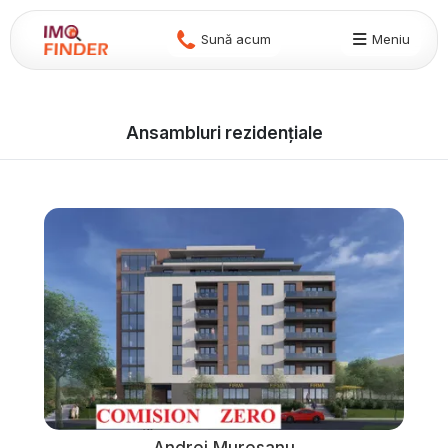
Sună acum
Meniu
Ansambluri rezidențiale
Andrei Muresanu