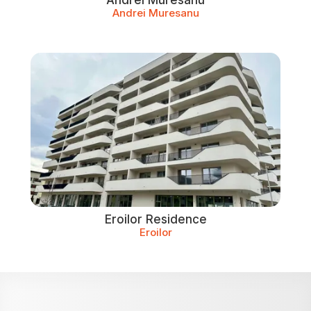
Andrei Muresanu
Eroilor Residence
Eroilor