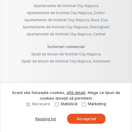
Apartamente de închiriat Cluj-Napoca
Apartamente de închiriat Cluj-Napoca, Zorilor
Apartamente de închiriat Cluj-Napoca, Buna Ziua
Apartamente de închiriat Cluj-Napoca, Gheorgheni
Apartamente de închiriat Cluj-Napoca, Central
Închirieri comercial
Spații de birouri de închiriat Cluj-Napoca
Spații de birouri de închiriat Cluj-Napoca, Someseni
©
2026
IMOFINDER SRL
Acest site folosește cookies,
află detalii
.
Alege ce tipuri de
cookies dorești să permitem:
Site creat în
Necesare
Statistică
Marketing
Resping tot
Accept tot