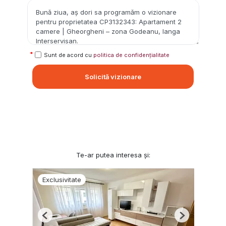
Sunt de acord cu
politica de confidențialitate
Solicită vizionare
Te-ar putea interesa și:
Exclusivitate
Previous
Next