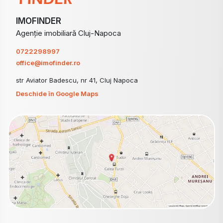
IMOFINDER
Agenție imobiliară Cluj-Napoca
0722298997
office@imofinder.ro
str Aviator Badescu, nr 41, Cluj Napoca
Deschide în Google Maps