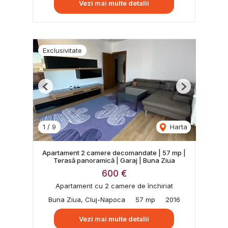
Vezi mai multe detalii
Exclusivitate
Previous
Next
1
/
9
Harta
Apartament 2 camere decomandate | 57 mp |
Terasă panoramică | Garaj | Buna Ziua
600 €
Apartament cu 2 camere de închiriat
Buna Ziua, Cluj-Napoca
57 mp
2016
Vezi mai multe detalii