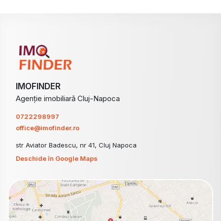
IMOFINDER
Agenție imobiliară Cluj-Napoca
0722298997
office@imofinder.ro
str Aviator Badescu, nr 41, Cluj Napoca
Deschide în Google Maps