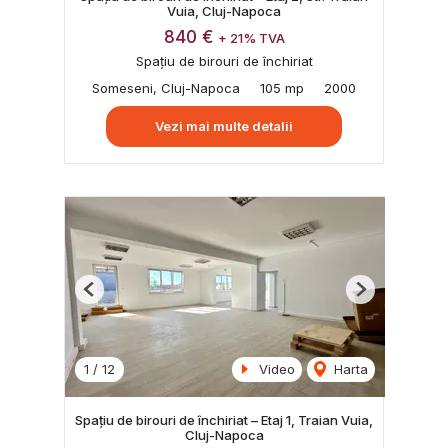
Vuia, Cluj-Napoca
840 €
+ 21% TVA
Spațiu de birouri de închiriat
Someseni, Cluj-Napoca
105 mp
2000
Vezi mai multe detalii
Previous
Next
1
/
12
Video
Harta
Spațiu de birouri de închiriat – Etaj 1, Traian Vuia,
Cluj-Napoca