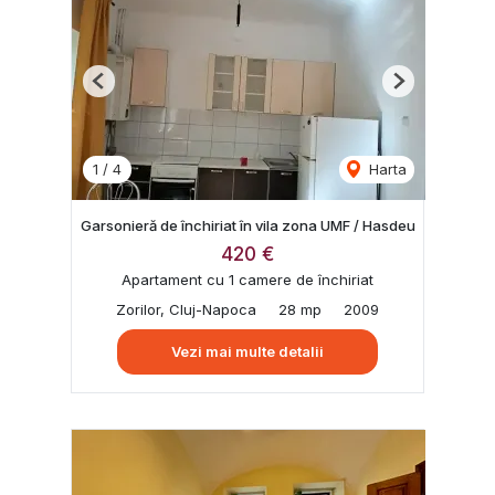
Previous
Next
1
/
4
Harta
Garsonieră de închiriat în vila zona UMF / Hasdeu
420 €
Apartament cu 1 camere de închiriat
Zorilor, Cluj-Napoca
28 mp
2009
Vezi mai multe detalii