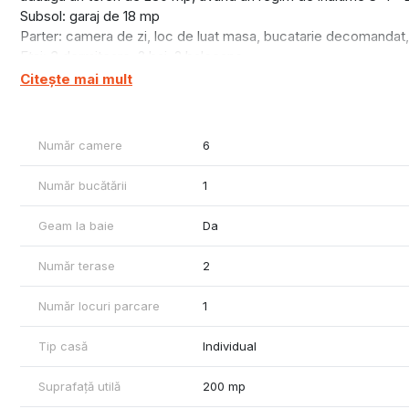
Subsol: garaj de 18 mp
Parter: camera de zi, loc de luat masa, bucatarie decomandat, 
Etaj: 3 dormitoare, 2 bai, 2 balcoane
Etaj retras: 2 camere, 2 terase, hol, baie
Citește mai mult
Constructia se preda la stadiu de finisat, partial mobilat!
Constructia acestuia este din caramida, izolata termic cu vata m
Număr camere
6
pardoseala de la Rehau, ferestre pvc Rehau 7 camere su 3 sticle 
Pentru alte detalii si vizionari va rugam sa ne contactati!
Număr bucătării
1
Geam la baie
Da
Număr terase
2
Număr locuri parcare
1
Tip casă
Individual
Suprafață utilă
200 mp