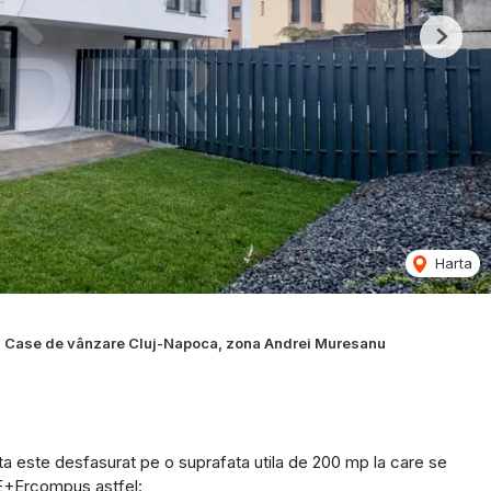
Next
Harta
Case de vânzare Cluj-Napoca, zona Andrei Muresanu
 este desfasurat pe o suprafata utila de 200 mp la care se
E+Ercompus astfel: