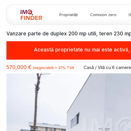
Proprietăți
Comision zero
D
Vanzare parte de duplex 200 mp utili, teren 230 m
Această proprietate nu mai este activă
570,000 €
Casă / Vilă cu 6 camer
(negociabil) + 21% TVA