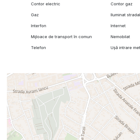
Contor electric
Contor gaz
Gaz
Iluminat strada
Interfon
Internet
Mijloace de transport în comun
Nemobilat
Telefon
Ușă intrare met