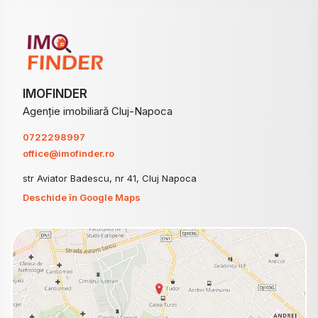
IMOFINDER
Agenție imobiliară Cluj-Napoca
0722298997
office@imofinder.ro
str Aviator Badescu, nr 41, Cluj Napoca
Deschide în Google Maps