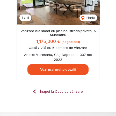
1
/
11
Harta
Vanzare vila smart cu piscina, strada privata, A
Muresanu
1,175,000 €
(negociabil)
Casă / Vilă cu 5 camere de vânzare
Andrei Muresanu, Cluj-Napoca
337 mp
2022
Vezi mai multe detalii
Înapoi la Case de vânzare