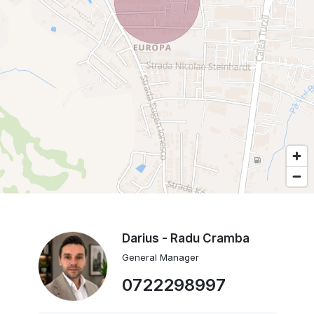
Darius - Radu Cramba
General Manager
0722298997