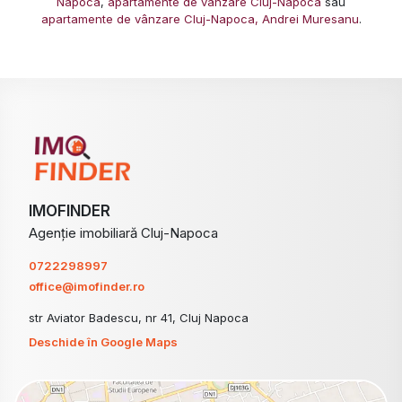
Napoca
,
apartamente de vânzare Cluj-Napoca
sau
apartamente de vânzare Cluj-Napoca, Andrei Muresanu
.
IMOFINDER
Agenție imobiliară Cluj-Napoca
0722298997
office@imofinder.ro
str Aviator Badescu, nr 41, Cluj Napoca
Deschide în Google Maps