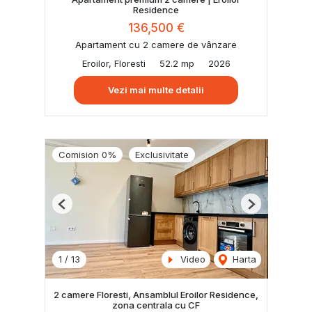
Residence
136,500 €
Apartament cu 2 camere de vânzare
Eroilor, Floresti
52.2 mp
2026
Vezi mai multe detalii
Comision 0%
Exclusivitate
Previous
Next
1
/
13
Video
Harta
2 camere Floresti, Ansamblul Eroilor Residence,
zona centrala cu CF