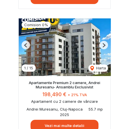
Comision 0%
Previous
Next
1
/
15
Harta
Apartamente Premium 2 camere, Andrei
Muresanu- Ansamblu Exclusivist
198,490 €
+ 21% TVA
Apartament cu 2 camere de vânzare
Andrei Muresanu, Cluj-Napoca
55.7 mp
2025
Vezi mai multe detalii