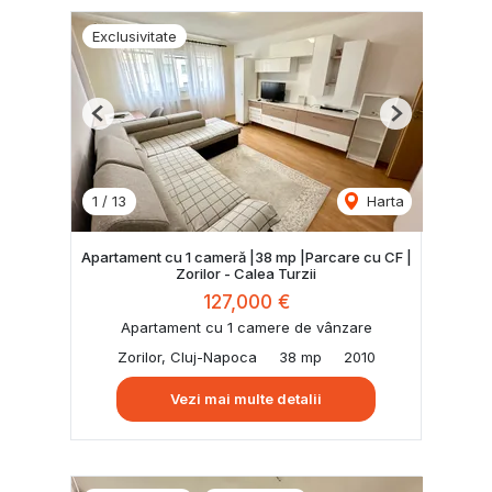
Exclusivitate
Previous
Next
1
/
13
Harta
Apartament cu 1 cameră |38 mp |Parcare cu CF |
Zorilor - Calea Turzii
127,000 €
Apartament cu 1 camere de vânzare
Zorilor, Cluj-Napoca
38 mp
2010
Vezi mai multe detalii