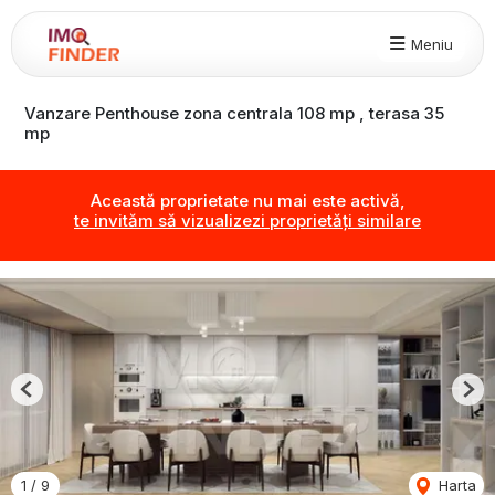
Meniu
Vanzare Penthouse zona centrala 108 mp , terasa 35
mp
Această proprietate nu mai este activă,
te invităm să vizualizezi proprietăți similare
Previous
Nex
1
/
9
Harta