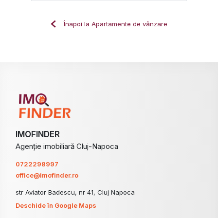
Înapoi la Apartamente de vânzare
IMOFINDER
Agenție imobiliară Cluj-Napoca
0722298997
office@imofinder.ro
str Aviator Badescu, nr 41, Cluj Napoca
Deschide în Google Maps