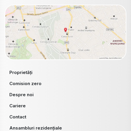
Proprietăți
Comision zero
Despre noi
Cariere
Contact
Ansambluri rezidențiale