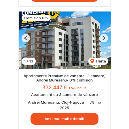
Comision 0%
Previous
Next
1
/
13
Harta
Apartamente Premium de vanzare -3 camere,
Andrei Muresanu- 0% comision
332,447 €
TVA inclus
Apartament cu 3 camere de vânzare
Andrei Muresanu, Cluj-Napoca
79 mp
2025
Vezi mai multe detalii