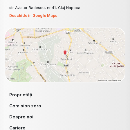
str Aviator Badescu, nr 41, Cluj Napoca
Deschide în Google Maps
Proprietăți
Comision zero
Despre noi
Cariere