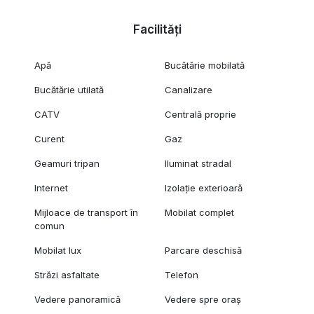
Facilități
Apă
Bucătărie mobilată
Bucătărie utilată
Canalizare
CATV
Centrală proprie
Curent
Gaz
Geamuri tripan
Iluminat stradal
Internet
Izolație exterioară
Mijloace de transport în
Mobilat complet
comun
Mobilat lux
Parcare deschisă
Străzi asfaltate
Telefon
Vedere panoramică
Vedere spre oraș