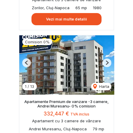
Zorilor, Cluj-Napoca
65 mp
1980
Vezi mai multe detalii
Comision 0%
Previous
Next
1
/
13
Harta
Apartamente Premium de vanzare -3 camere,
Andrei Muresanu- 0% comision
332,447 €
TVA inclus
Apartament cu 3 camere de vânzare
Andrei Muresanu, Cluj-Napoca
79 mp