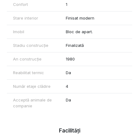
Confort
1
Stare interior
Finisat modern
Imobil
Bloc de apart.
Stadiu construcție
Finalizată
An construcție
1980
Reabilitat termic
Da
Număr etaje clădire
4
Acceptă animale de
Da
companie
Facilități