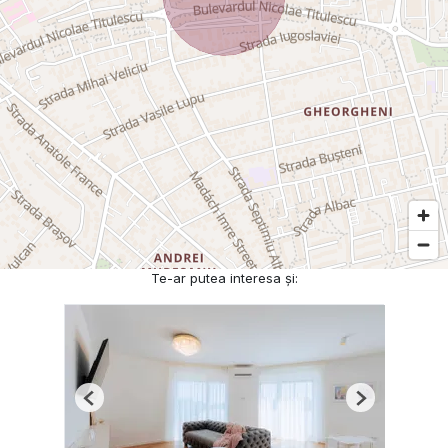
Te-ar putea interesa și:
Previous
Next