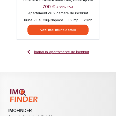
700 €
+ 21% TVA
Apartament cu 2 camere de închiriat
Buna Ziua, Cluj-Napoca
59 mp
2022
Vezi mai multe detalii
Înapoi la Apartamente de închiriat
IMOFINDER