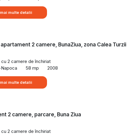
 mai multe detalii
e apartament 2 camere, BunaZiua, zona Calea Turzii
cu 2 camere de închiriat
uj-Napoca
58 mp
2008
 mai multe detalii
nt 2 camere, parcare, Buna Ziua
cu 2 camere de închiriat