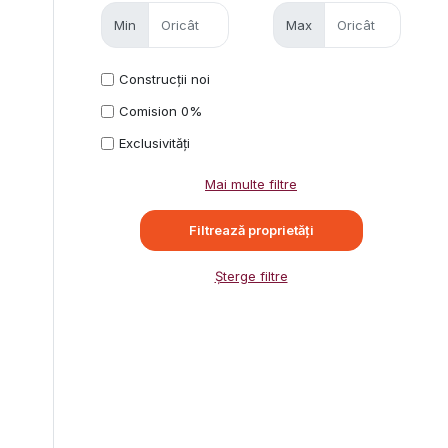
Min
Max
Construcții noi
Comision 0%
Exclusivități
Mai multe filtre
Șterge filtre