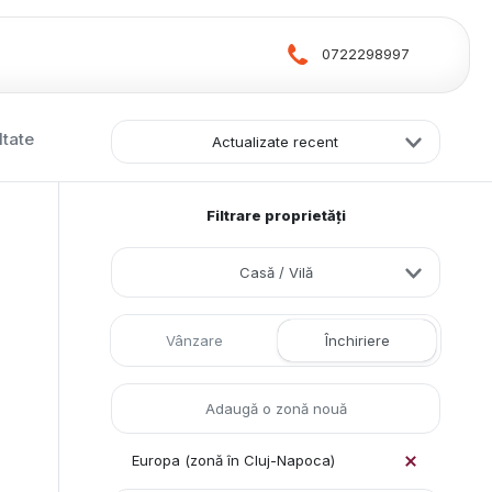
0722298997
ltate
Actualizate recent
Filtrare proprietăți
Casă / Vilă
Vânzare
Închiriere
Europa (zonă în Cluj-Napoca)