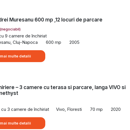
ndrei Muresanu 600 mp ,12 locuri de parcare
(negociabil)
 cu 9 camere de închiriat
esanu, Cluj-Napoca
600 mp
2005
 mai multe detalii
hiriere – 3 camere cu terasa si parcare, langa VIVO si
Amethyst
cu 3 camere de închiriat
Vivo, Floresti
70 mp
2020
 mai multe detalii