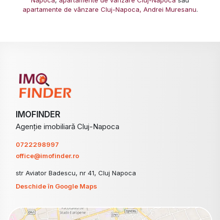
apartamente de vânzare Cluj-Napoca, Andrei Muresanu
.
IMOFINDER
Agenție imobiliară Cluj-Napoca
0722298997
office@imofinder.ro
str Aviator Badescu, nr 41, Cluj Napoca
Deschide în Google Maps