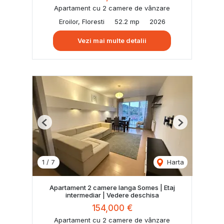
Apartament cu 2 camere de vânzare
Eroilor, Floresti
52.2 mp
2026
Vezi mai multe detalii
Previous
Next
1
/
7
Harta
Apartament 2 camere langa Somes | Etaj
intermediar | Vedere deschisa
154,000 €
Apartament cu 2 camere de vânzare