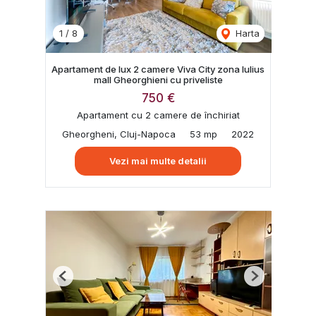
1
/
8
Harta
Apartament de lux 2 camere Viva City zona Iulius
mall Gheorghieni cu priveliste
750 €
Apartament cu 2 camere de închiriat
Gheorgheni, Cluj-Napoca
53 mp
2022
Vezi mai multe detalii
Previous
Next