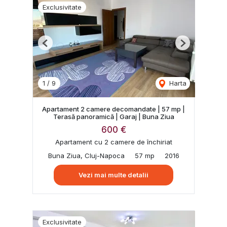
Exclusivitate
Previous
Next
1
/
9
Harta
Apartament 2 camere decomandate | 57 mp |
Terasă panoramică | Garaj | Buna Ziua
600 €
Apartament cu 2 camere de închiriat
Buna Ziua, Cluj-Napoca
57 mp
2016
Vezi mai multe detalii
Exclusivitate