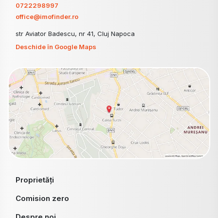
0722298997
office@imofinder.ro
str Aviator Badescu, nr 41, Cluj Napoca
Deschide în Google Maps
Proprietăți
Comision zero
Despre noi