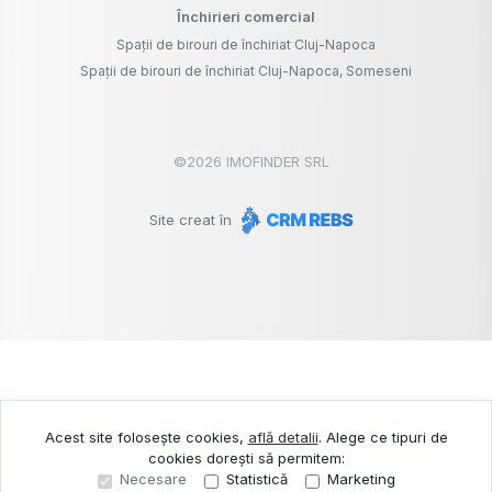
Închirieri comercial
Spații de birouri de închiriat Cluj-Napoca
Spații de birouri de închiriat Cluj-Napoca, Someseni
©
2026
IMOFINDER SRL
Site creat în
Acest site folosește cookies,
află detalii
.
Alege ce tipuri de
cookies dorești să permitem:
Necesare
Statistică
Marketing