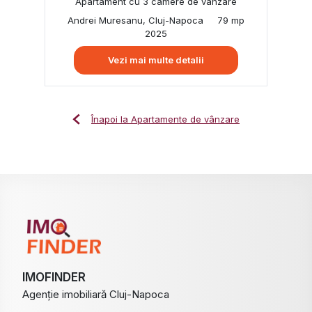
Apartament cu 3 camere de vânzare
Andrei Muresanu, Cluj-Napoca
79 mp
2025
Vezi mai multe detalii
Înapoi la Apartamente de vânzare
IMOFINDER
Agenție imobiliară Cluj-Napoca