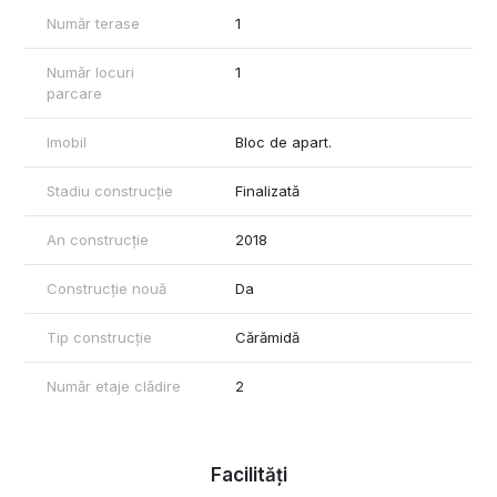
Număr terase
1
Număr locuri
1
parcare
Imobil
Bloc de apart.
Stadiu construcție
Finalizată
An construcție
2018
Construcție nouă
Da
Tip construcție
Cărămidă
Număr etaje clădire
2
Facilități