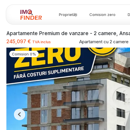
Proprietăți
Comision zero
D
Apartamente Premium de vanzare - 2 camere, Ansa
245,097 €
Apartament cu 2 camere 
TVA inclus
Comision 0%
Previous