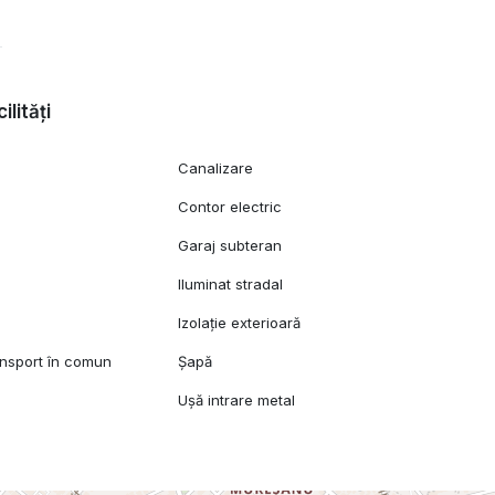
ilități
Canalizare
Contor electric
Garaj subteran
Iluminat stradal
Izolație exterioară
ansport în comun
Șapă
Ușă intrare metal