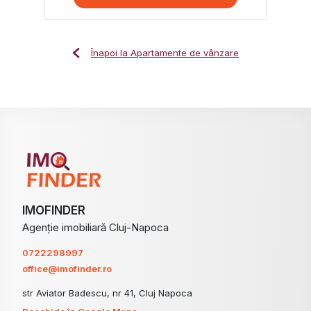
Înapoi la Apartamente de vânzare
IMOFINDER
Agenție imobiliară Cluj-Napoca
0722298997
office@imofinder.ro
str Aviator Badescu, nr 41, Cluj Napoca