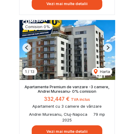
Vezi mai multe detalii
Comision 0%
Previous
Next
1
/
13
Harta
Apartamente Premium de vanzare -3 camere,
Andrei Muresanu- 0% comision
332,447 €
TVA inclus
Apartament cu 3 camere de vânzare
Andrei Muresanu, Cluj-Napoca
79 mp
2025
Vezi mai multe detalii