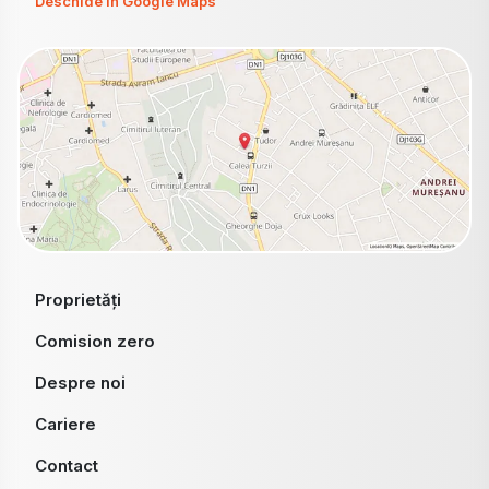
Deschide în Google Maps
Proprietăți
Comision zero
Despre noi
Cariere
Contact