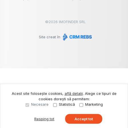
©
2026
IMOFINDER SRL
Site creat în
Acest site folosește cookies,
află detalii
.
Alege ce tipuri de
cookies dorești să permitem:
Necesare
Statistică
Marketing
Resping tot
Accept tot