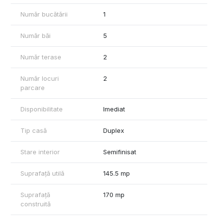
Număr bucătării
1
Număr băi
5
Număr terase
2
Număr locuri
2
parcare
Disponibilitate
Imediat
Tip casă
Duplex
Stare interior
Semifinisat
Suprafață utilă
145.5 mp
Suprafață
170 mp
construită