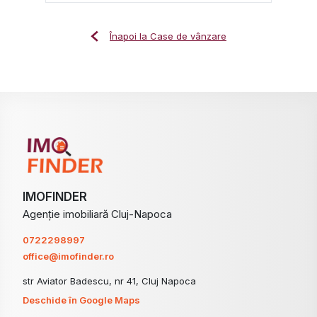
Înapoi la Case de vânzare
IMOFINDER
Agenție imobiliară Cluj-Napoca
0722298997
office@imofinder.ro
str Aviator Badescu, nr 41, Cluj Napoca
Deschide în Google Maps