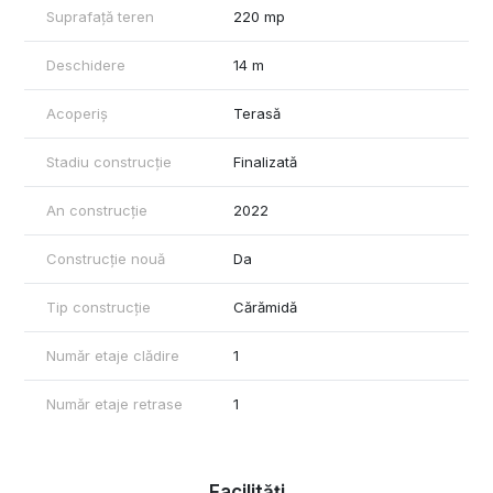
Suprafață teren
220 mp
Deschidere
14 m
Acoperiș
Terasă
Stadiu construcție
Finalizată
An construcție
2022
Construcție nouă
Da
Tip construcție
Cărămidă
Număr etaje clădire
1
Număr etaje retrase
1
Facilități