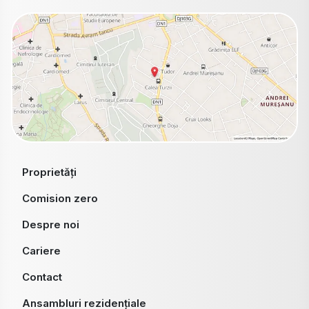
Proprietăți
Comision zero
Despre noi
Cariere
Contact
Ansambluri rezidențiale