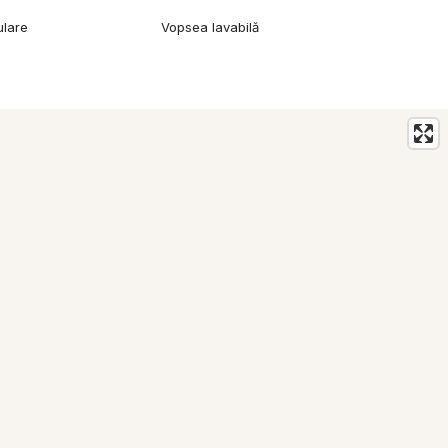
ulare
Vopsea lavabilă