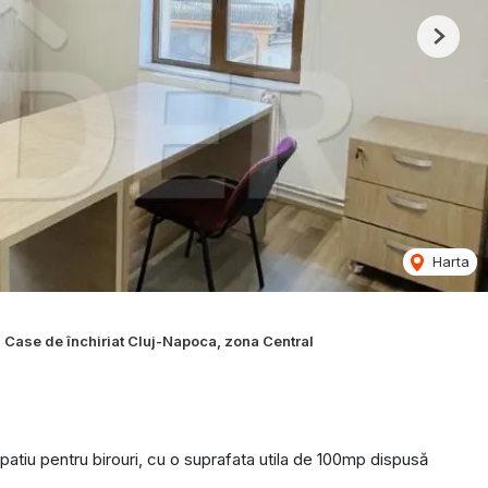
Next
Harta
Case de închiriat Cluj-Napoca, zona Central
atiu pentru birouri, cu o suprafata utila de 100mp dispusă