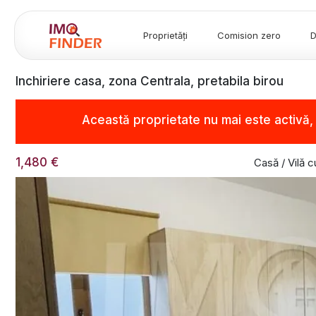
Proprietăți
Comision zero
D
Inchiriere casa, zona Centrala, pretabila birou
Această proprietate nu mai este activă
1,480 €
Casă / Vilă c