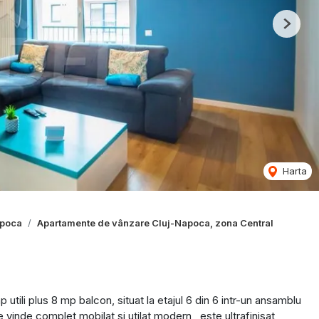
Next
Harta
apoca
Apartamente de vânzare Cluj-Napoca, zona Central
li plus 8 mp balcon, situat la etajul 6 din 6 intr-un ansamblu
e vinde complet mobilat si utilat modern , este ultrafinisat ,