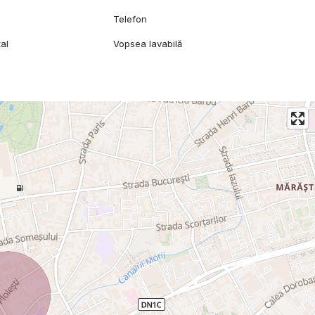
Telefon
al
Vopsea lavabilă