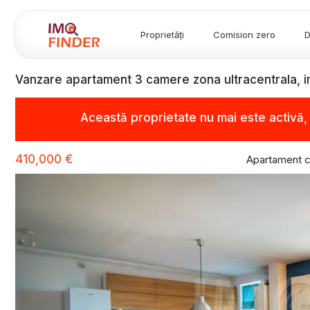
Proprietăți
Comision zero
D
Vanzare apartament 3 camere zona ultracentrala, i
Această proprietate nu mai este activă
410,000 €
Apartament c