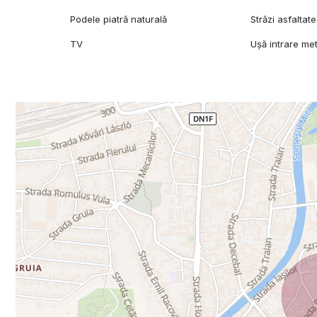
Podele piatră naturală
Străzi asfaltate
TV
Ușă intrare met