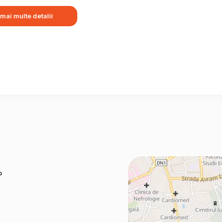
 mai multe detalii
o