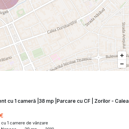
t cu 1 cameră |38 mp |Parcare cu CF | Zorilor - Calea
 €
 cu 1 camere de vânzare